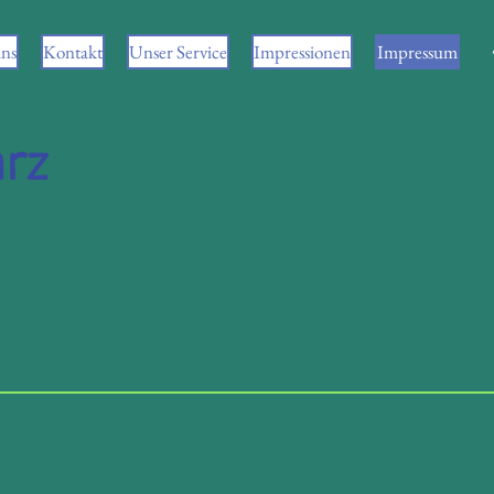
ns
Kontakt
Unser Service
Impressionen
Impressum
rz