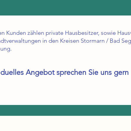
en Kunden zählen private Hausbesitzer, sowie Hau
dtverwaltungen in den Kreisen Stormarn / Bad Se
ung.
viduelles Angebot sprechen Sie uns gern