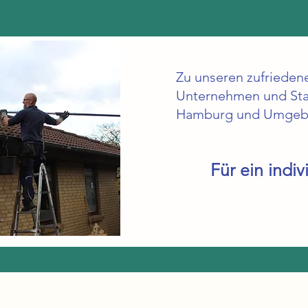
Zu unseren zufrieden
Unternehmen und Sta
Hamburg und Umgeb
Für ein indi